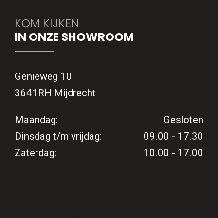
KOM KIJKEN
IN ONZE SHOWROOM
Genieweg 10
3641RH Mijdrecht
Maandag:
Gesloten
Dinsdag t/m vrijdag:
09.00 - 17.30
Zaterdag:
10.00 - 17.00
Tel: 0297 283 834
Email: info@mijdrechtzonwering.nl
Facebook